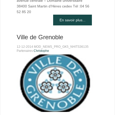
avenue centrale – Domaine universitaire
38400 Saint Martin d’Hères cedex Tél :04 56
52 85 20
En savoir plus...
Ville de Grenoble
12-12-2014 MOD_NEWS_PRO_GK5_NHITS36135
Partenaires
Christophe