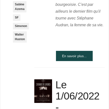
bourgeoisie. C'est par
Sabine
Azema
ailleurs le dernier film qu'il
SF
tourne avec Stéphane
Audran, la femme de sa vie.
Simenon
Walter
Huston
En savoir plus...
Le
1/06/2022
-